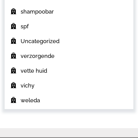
shampoobar
spf
Uncategorized
verzorgende
vette huid
vichy
weleda