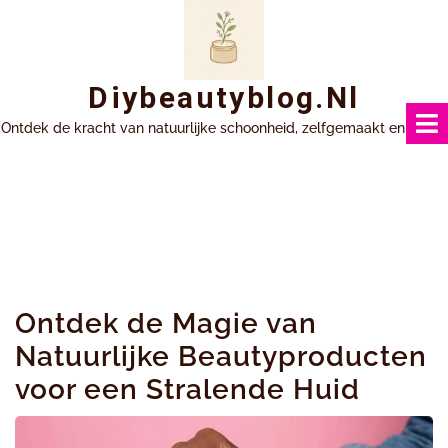
Ga
naar
inhoud
Diybeautyblog.nl
Ontdek de kracht van natuurlijke schoonheid, zelfgemaakt en uniek.
Ontdek de Magie van
Natuurlijke Beautyproducten
voor een Stralende Huid