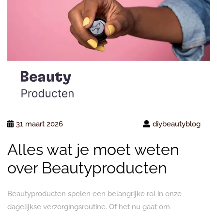
31 maart 2026
diybeautyblog
Alles wat je moet weten
over Beautyproducten
Beautyproducten spelen een belangrijke rol in onze
dagelijkse verzorgingsroutine. Of het nu gaat om