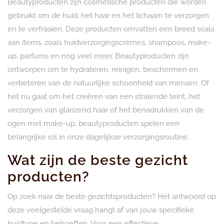
Beautyproducten zijn cosmetische producten die worden
gebruikt om de huid, het haar en het lichaam te verzorgen
en te verfraaien. Deze producten omvatten een breed scala
aan items, zoals huidverzorgingscrèmes, shampoos, make-
up, parfums en nog veel meer. Beautyproducten zijn
ontworpen om te hydrateren, reinigen, beschermen en
verbeteren van de natuurlijke schoonheid van mensen. Of
het nu gaat om het creëren van een stralende teint, het
verzorgen van glanzend haar of het benadrukken van de
ogen met make-up, beautyproducten spelen een
belangrijke rol in onze dagelijkse verzorgingsroutine.
Wat zijn de beste gezicht
producten?
Op zoek naar de beste gezichtsproducten? Het antwoord op
deze veelgestelde vraag hangt af van jouw specifieke
huidtype en behoeften. Voor een effectieve