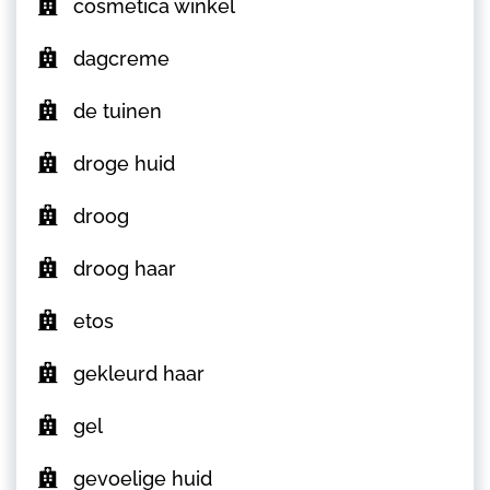
cosmetica winkel
dagcreme
de tuinen
droge huid
droog
droog haar
etos
gekleurd haar
gel
gevoelige huid