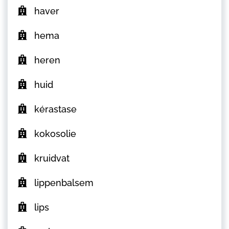
haver
hema
heren
huid
kérastase
kokosolie
kruidvat
lippenbalsem
lips