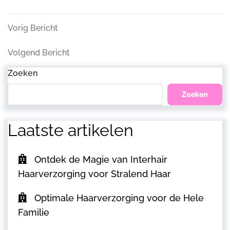
Bericht
Vorig
Vorig Bericht
Bericht
navigatie
Volgend
Volgend Bericht
Bericht
Zoeken
Zoeken
Laatste artikelen
Ontdek de Magie van Interhair
Haarverzorging voor Stralend Haar
Optimale Haarverzorging voor de Hele
Familie