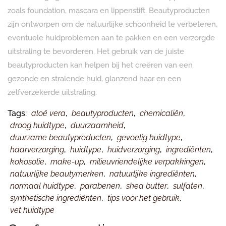
zoals foundation, mascara en lippenstift. Beautyproducten
zijn ontworpen om de natuurlijke schoonheid te verbeteren,
eventuele huidproblemen aan te pakken en een verzorgde
uitstraling te bevorderen. Het gebruik van de juiste
beautyproducten kan helpen bij het creëren van een
gezonde en stralende huid, glanzend haar en een
zelfverzekerde uitstraling.
Tags:
aloë vera
,
beautyproducten
,
chemicaliën
,
droog huidtype
,
duurzaamheid
,
duurzame beautyproducten
,
gevoelig huidtype
,
haarverzorging
,
huidtype
,
huidverzorging
,
ingrediënten
,
kokosolie
,
make-up
,
milieuvriendelijke verpakkingen
,
natuurlijke beautymerken
,
natuurlijke ingrediënten
,
normaal huidtype
,
parabenen
,
shea butter
,
sulfaten
,
synthetische ingrediënten
,
tips voor het gebruik
,
vet huidtype