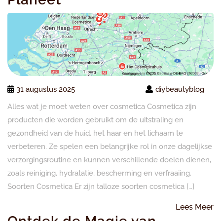
31 augustus 2025
diybeautyblog
Alles wat je moet weten over cosmetica Cosmetica zijn
producten die worden gebruikt om de uitstraling en
gezondheid van de huid, het haar en het lichaam te
verbeteren. Ze spelen een belangrijke rol in onze dagelijkse
verzorgingsroutine en kunnen verschillende doelen dienen,
zoals reiniging, hydratatie, bescherming en verfraaiing.
Soorten Cosmetica Er zijn talloze soorten cosmetica […]
L
Lees Meer
M