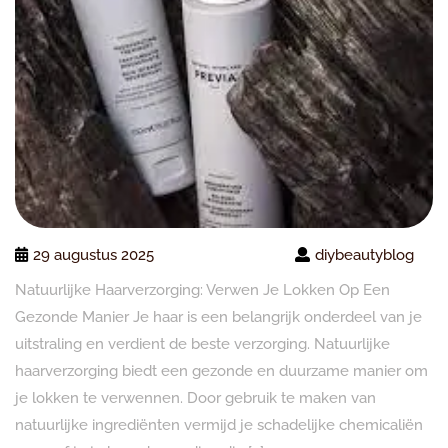
29 augustus 2025
diybeautyblog
Natuurlijke Haarverzorging: Verwen Je Lokken Op Een
Gezonde Manier Je haar is een belangrijk onderdeel van je
uitstraling en verdient de beste verzorging. Natuurlijke
haarverzorging biedt een gezonde en duurzame manier om
je lokken te verwennen. Door gebruik te maken van
natuurlijke ingrediënten vermijd je schadelijke chemicaliën