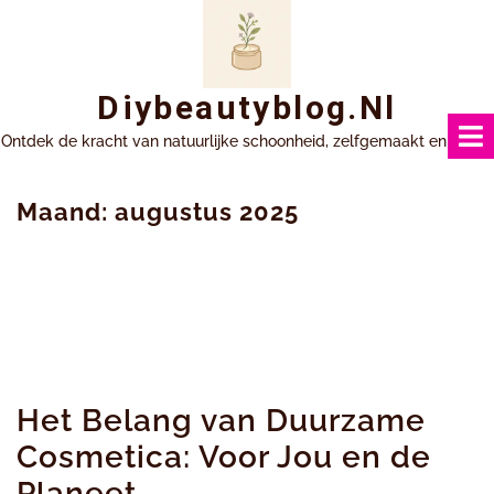
Ga
naar
inhoud
Diybeautyblog.nl
Ontdek de kracht van natuurlijke schoonheid, zelfgemaakt en uniek.
Maand:
augustus 2025
Het Belang van Duurzame
Cosmetica: Voor Jou en de
Planeet