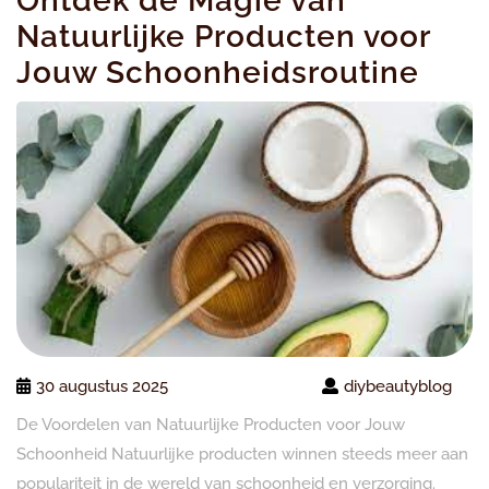
Ontdek de Magie van
Natuurlijke Producten voor
Jouw Schoonheidsroutine
30 augustus 2025
diybeautyblog
De Voordelen van Natuurlijke Producten voor Jouw
Schoonheid Natuurlijke producten winnen steeds meer aan
populariteit in de wereld van schoonheid en verzorging.