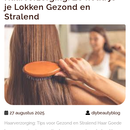
je Lokken Gezond en
Stralend
27 augustus 2025
diybeautyblog
Haarverzorging: Tips voor Gezond en Stralend Haar Goede