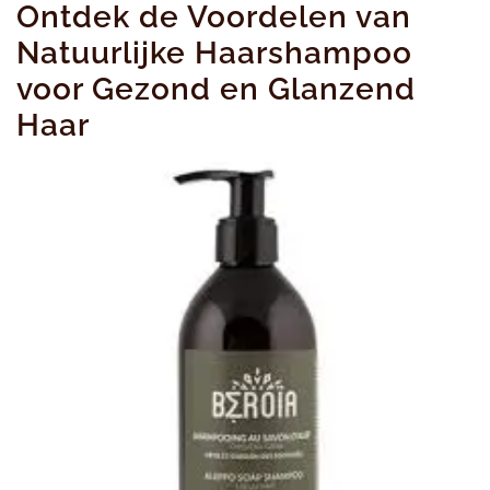
Ontdek de Voordelen van
M
Natuurlijke Haarshampoo
voor Gezond en Glanzend
Haar