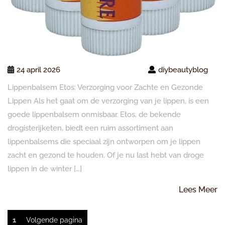
24 april 2026
diybeautyblog
Lippenbalsem Etos: Verzorging voor Zachte en Gezonde
Lippen Als het gaat om de verzorging van je lippen, is een
goede lippenbalsem onmisbaar. Etos, de bekende
drogisterijketen, biedt een ruim assortiment aan
lippenbalsems die speciaal zijn ontworpen om je lippen
zacht en gezond te houden. Of je nu last hebt van droge
lippen in de winter […]
L
Lees Meer
M
Berichten
Pagina
1
Volgende pagina