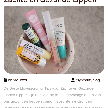
22 mei 2026
diybeautyblog
De Beste Lipverzorging: Tips voor Zachte en Gezonde
Lippen Lippen zijn een van de meest gevoelige delen van
ons gezicht en hebben daarom speciale aandacht en
verzorging nodig. Met de juiste lipverzorgingsroutine kun je