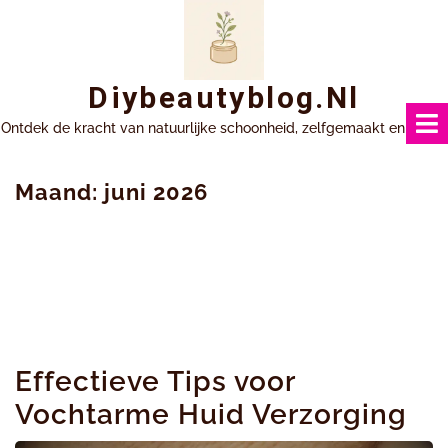
Ga
naar
inhoud
Diybeautyblog.nl
Ontdek de kracht van natuurlijke schoonheid, zelfgemaakt en uniek.
Maand:
juni 2026
Effectieve Tips voor
Vochtarme Huid Verzorging