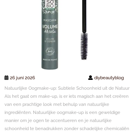
26 juni 2026
diybeautyblog
Natuurlijke Oogmake-up: Subtiele Schoonheid uit de Natuur
Als het gaat om make-up, is er iets magisch aan het creëren
van een prachtige look met behulp van natuurlijke
ingrediënten. Natuurlijke oogmake-up is een geweldige
manier om je ogen te accentueren en je natuurlijke
schoonheid te benadrukken zonder schadelijke chemicaliën