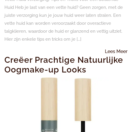
Huid Heb je last van een vette huid? Geen zorgen, met de
juiste verzorging kun je jouw huid weer laten stralen. Een
vette huid kan worden veroorzaakt door overactieve
talgklieren, waardoor de huid er glanzend en vettig uitziet.
Hier zijn enkele tips en tricks om je […]
L
Lees Meer
Creëer Prachtige Natuurlijke
M
Oogmake-up Looks