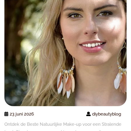
23 juni 2026
diybeautyblog
Ontdek de Beste Natuurlijke Make-up voor een Stralende