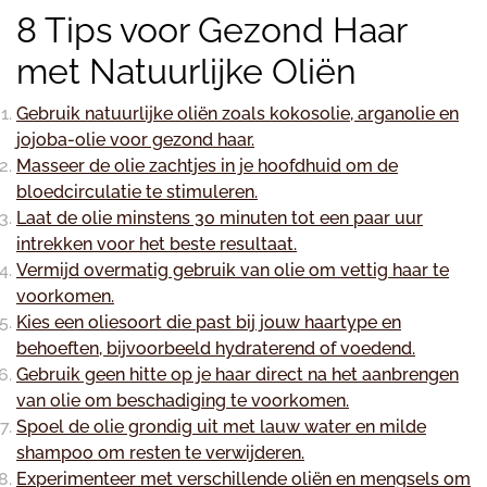
8 Tips voor Gezond Haar
met Natuurlijke Oliën
Gebruik natuurlijke oliën zoals kokosolie, arganolie en
jojoba-olie voor gezond haar.
Masseer de olie zachtjes in je hoofdhuid om de
bloedcirculatie te stimuleren.
Laat de olie minstens 30 minuten tot een paar uur
intrekken voor het beste resultaat.
Vermijd overmatig gebruik van olie om vettig haar te
voorkomen.
Kies een oliesoort die past bij jouw haartype en
behoeften, bijvoorbeeld hydraterend of voedend.
Gebruik geen hitte op je haar direct na het aanbrengen
van olie om beschadiging te voorkomen.
Spoel de olie grondig uit met lauw water en milde
shampoo om resten te verwijderen.
Experimenteer met verschillende oliën en mengsels om