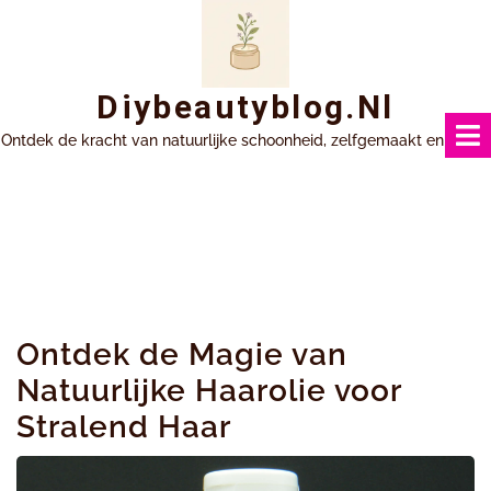
Ga
naar
inhoud
Diybeautyblog.nl
Ontdek de kracht van natuurlijke schoonheid, zelfgemaakt en uniek.
Ontdek de Magie van
Natuurlijke Haarolie voor
Stralend Haar