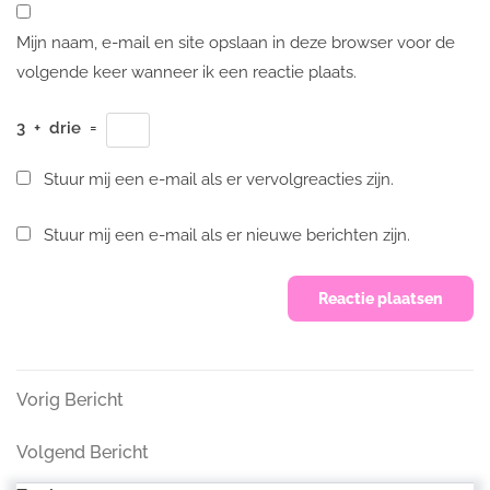
Mijn naam, e-mail en site opslaan in deze browser voor de
volgende keer wanneer ik een reactie plaats.
3
+
drie
=
Stuur mij een e-mail als er vervolgreacties zijn.
Stuur mij een e-mail als er nieuwe berichten zijn.
Bericht
Vorig
Vorig Bericht
Bericht
navigatie
Volgend
Volgend Bericht
Bericht