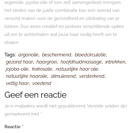
arganolie, jojoba-olie of een zelf samengesteld mengsel,
het vinden van de juiste combinatie kan een wereld van
verschil maken voor de gezondheid en uitstraling van je
lokken. Dus wees creatief en probeer verschillende opties
uit om te achterhalen wat jouw haar nodig heeft om te
stralen.
Tags:
arganolie
,
beschermend
,
bloedcirculatie
,
gezond haar
,
haargroei
,
hoofdhuidmassage
,
intrekken
,
jojoba-olie
,
kokosolie
,
natuurlijke haar olie
,
natuurlijke haarolie
,
stimulerend
,
versterkend
,
vettig haar
,
voedend
Geef een reactie
Je e-mailadres wordt niet gepubliceerd.
Vereiste velden zijn
gemarkeerd met
*
Reactie
*