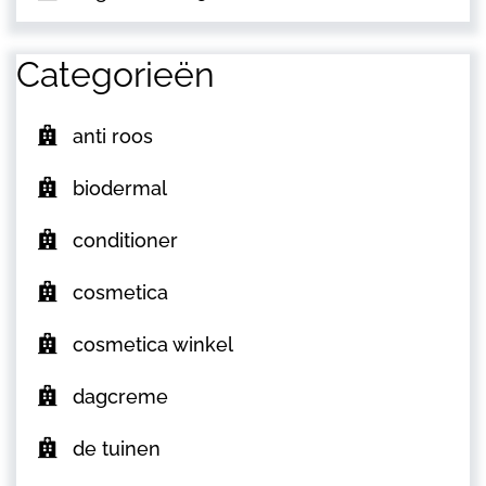
Categorieën
anti roos
biodermal
conditioner
cosmetica
cosmetica winkel
dagcreme
de tuinen