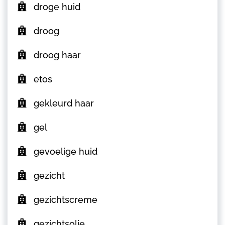
droge huid
droog
droog haar
etos
gekleurd haar
gel
gevoelige huid
gezicht
gezichtscreme
gezichtsolie