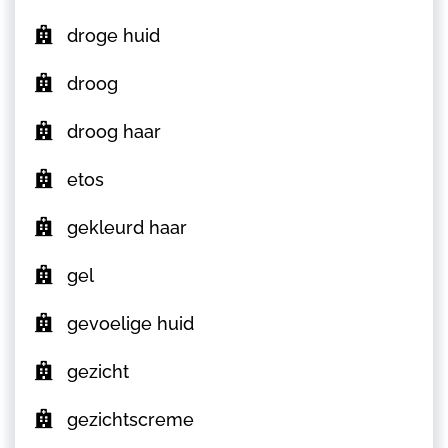
droge huid
droog
droog haar
etos
gekleurd haar
gel
gevoelige huid
gezicht
gezichtscreme