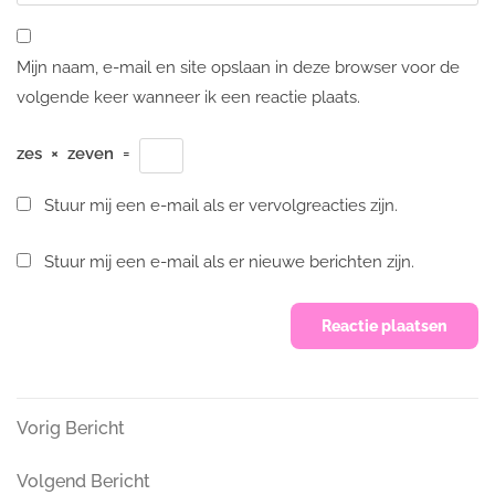
Mijn naam, e-mail en site opslaan in deze browser voor de
volgende keer wanneer ik een reactie plaats.
zes
×
zeven
=
Stuur mij een e-mail als er vervolgreacties zijn.
Stuur mij een e-mail als er nieuwe berichten zijn.
Bericht
Vorig
Vorig Bericht
Bericht
navigatie
Volgend
Volgend Bericht