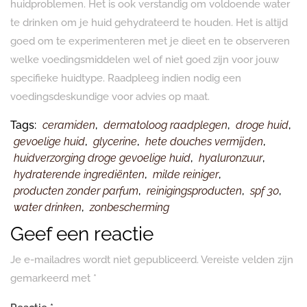
huidproblemen. Het is ook verstandig om voldoende water
te drinken om je huid gehydrateerd te houden. Het is altijd
goed om te experimenteren met je dieet en te observeren
welke voedingsmiddelen wel of niet goed zijn voor jouw
specifieke huidtype. Raadpleeg indien nodig een
voedingsdeskundige voor advies op maat.
Tags:
ceramiden
,
dermatoloog raadplegen
,
droge huid
,
gevoelige huid
,
glycerine
,
hete douches vermijden
,
huidverzorging droge gevoelige huid
,
hyaluronzuur
,
hydraterende ingrediënten
,
milde reiniger
,
producten zonder parfum
,
reinigingsproducten
,
spf 30
,
water drinken
,
zonbescherming
Geef een reactie
Je e-mailadres wordt niet gepubliceerd.
Vereiste velden zijn
gemarkeerd met
*