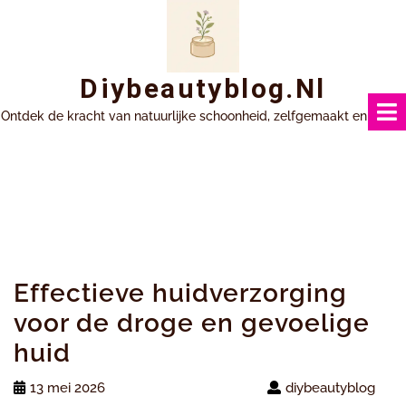
Ga
naar
inhoud
Diybeautyblog.nl
Ontdek de kracht van natuurlijke schoonheid, zelfgemaakt en uniek.
Effectieve huidverzorging
voor de droge en gevoelige
huid
13 mei 2026
diybeautyblog