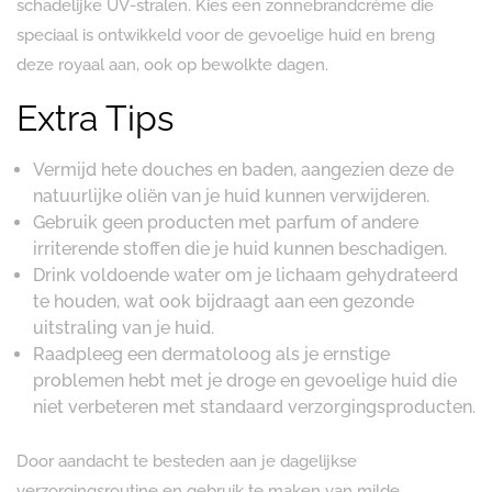
schadelijke UV-stralen. Kies een zonnebrandcrème die
speciaal is ontwikkeld voor de gevoelige huid en breng
deze royaal aan, ook op bewolkte dagen.
Extra Tips
Vermijd hete douches en baden, aangezien deze de
natuurlijke oliën van je huid kunnen verwijderen.
Gebruik geen producten met parfum of andere
irriterende stoffen die je huid kunnen beschadigen.
Drink voldoende water om je lichaam gehydrateerd
te houden, wat ook bijdraagt aan een gezonde
uitstraling van je huid.
Raadpleeg een dermatoloog als je ernstige
problemen hebt met je droge en gevoelige huid die
niet verbeteren met standaard verzorgingsproducten.
Door aandacht te besteden aan je dagelijkse
verzorgingsroutine en gebruik te maken van milde