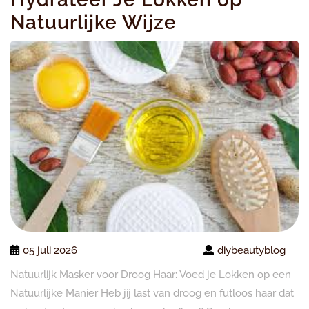
Natuurlijke Wijze
05 juli 2026
diybeautyblog
Natuurlijk Masker voor Droog Haar: Voed je Lokken op een
Natuurlijke Manier Heb jij last van droog en futloos haar dat