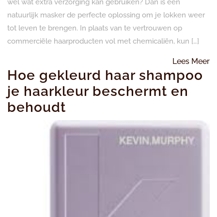
wel wat extra verzorging kan gebruiken? Dan is een
natuurlijk masker de perfecte oplossing om je lokken weer
tot leven te brengen. In plaats van te vertrouwen op
commerciële haarproducten vol met chemicaliën, kun […]
L
Lees Meer
Hoe gekleurd haar shampoo
M
je haarkleur beschermt en
behoudt