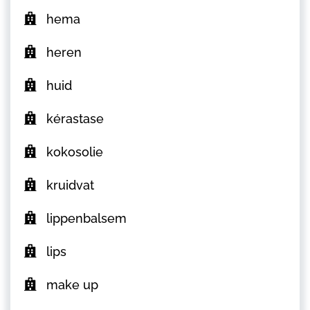
hema
heren
huid
kérastase
kokosolie
kruidvat
lippenbalsem
lips
make up