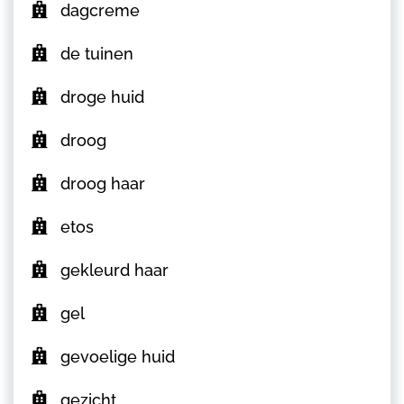
dagcreme
de tuinen
droge huid
droog
droog haar
etos
gekleurd haar
gel
gevoelige huid
gezicht