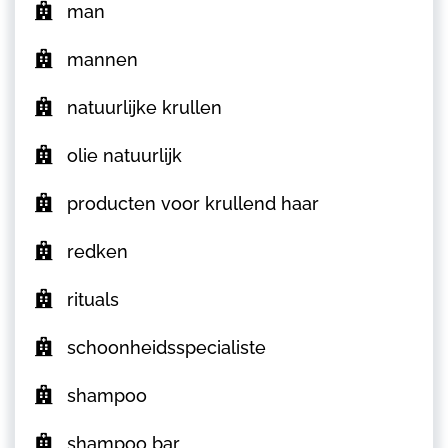
man
mannen
natuurlijke krullen
olie natuurlijk
producten voor krullend haar
redken
rituals
schoonheidsspecialiste
shampoo
shampoo bar