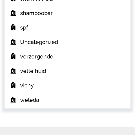
shampoobar
spf
Uncategorized
verzorgende
vette huid
vichy
weleda