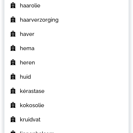
haarolie
haarverzorging
haver
hema
heren
huid
kérastase
kokosolie
kruidvat