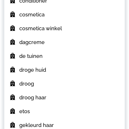
conditioner
cosmetica
cosmetica winkel
dagcreme
de tuinen
droge huid
droog
droog haar
etos
gekleurd haar