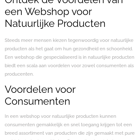
een Webshop voor
Natuurlijke Producten
Steeds meer mensen kiezen tegenwoordig voor natuurlijke
producten als het gaat om hun gezondheid en schoonheid.
Een webshop die gespecialiseerd is in natuurlijke producten
biedt een scala aan voordelen voor zowel consumenten als
producenten.
Voordelen voor
Consumenten
In een webshop voor natuurlijke producten kunnen
consumenten gemakkelijk en snel toegang krijgen tot een
breed assortiment van producten die zijn gemaakt met pure