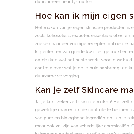
duurzamere beauty-routine.
Hoe kan ik mijn eigen
Het maken van je eigen skincare producten is e
zoals kokosolie, sheaboter, essentiële oliën en 
zoeken naar eenvoudige recepten online die pas
ingrediënten van goede kwaliteit gebruikt en 
ontdekken wat het beste werkt voor jouw huid. 
controle over wat je op je huid aanbrengt en ku
duurzame verzorging.
Kan je zelf Skincare m
Ja, je kunt zeker zelf skincare maken! Het zelf
geweldige manier om de controle te hebben ove
van pure en biologische ingrediënten kun je skin
maar ook vrij zijn van schadelijke chemicaliën.
kalmerend gezichtsmasker of een verfrissende 