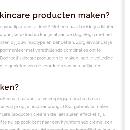
 skincare producten maken?
envoudiger dan je denkt! Met een paar basisingrediënten
natuurlijke extracten kun je al aan de slag. Begin met het
sen bij jouw huidtype en behoeften. Zorg ervoor dat je
experimenteer met verschillende combinaties om te
Door zelf skincare producten te maken, heb je volledige
n je genieten van de voordelen van natuurlijke en
aken?
 maken van natuurlijke verzorgingsproducten is een
r wat je op je huid aanbrengt. Door gebruik te maken
care producten creëren die niet alleen effectief zijn,
 Of je nu op zoek bent naar een hydraterende crème, een
bodyscrub, met de juiste recepten en ingrediënten kun je