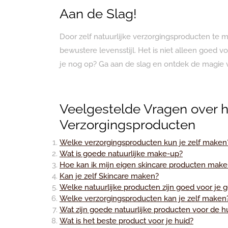
Aan de Slag!
Door zelf natuurlijke verzorgingsproducten te 
bewustere levensstijl. Het is niet alleen goed 
je nog op? Ga aan de slag en ontdek de magie
Veelgestelde Vragen over h
Verzorgingsproducten
Welke verzorgingsproducten kun je zelf maken
Wat is goede natuurlijke make-up?
Hoe kan ik mijn eigen skincare producten mak
Kan je zelf Skincare maken?
Welke natuurlijke producten zijn goed voor je g
Welke verzorgingsproducten kan je zelf maken
Wat zijn goede natuurlijke producten voor de h
Wat is het beste product voor je huid?