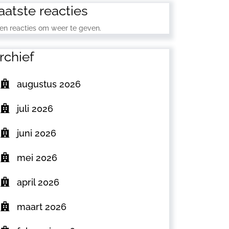
aatste reacties
en reacties om weer te geven.
rchief
augustus 2026
juli 2026
juni 2026
mei 2026
april 2026
maart 2026