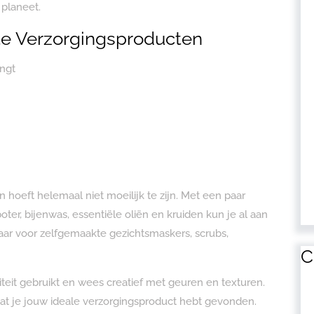
 planeet.
e Verzorgingsproducten
engt
hoeft helemaal niet moeilijk te zijn. Met een paar
ter, bijenwas, essentiële oliën en kruiden kun je al aan
kbaar voor zelfgemaakte gezichtsmaskers, scrubs,
C
teit gebruikt en wees creatief met geuren en texturen.
at je jouw ideale verzorgingsproduct hebt gevonden.