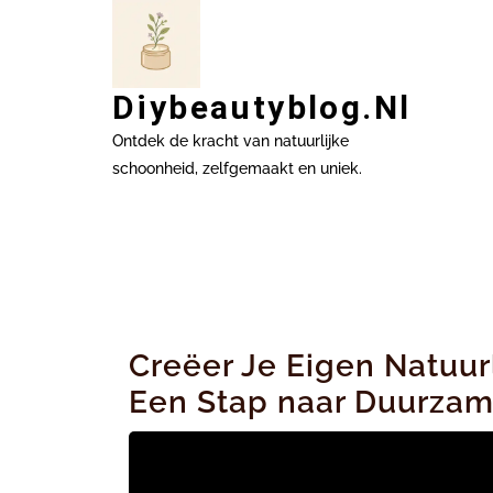
Ga
naar
inhoud
Diybeautyblog.nl
Ontdek de kracht van natuurlijke
schoonheid, zelfgemaakt en uniek.
Creëer Je Eigen Natuur
Een Stap naar Duurza