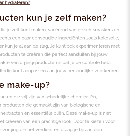
ier hydrateren?
ucten kun je zelf maken?
 die je zelf kunt maken, variërend van gezichtsmaskers en
lechts een paar eenvoudige ingrediënten zoals kokosolie,
er kun je al aan de slag. Je kunt ook experimenteren met
roducten te creëren die perfect aansluiten bij jouw
kte verzorgingsproducten is dat je de controle hebt
olledig kunt aanpassen aan jouw persoonlijke voorkeuren.
ke make-up?
cten die vrij zijn van schadelijke chemicaliën,
n producten die gemaakt zijn van biologische en
enextracten en essentiële oliën. Deze make-up is niet
 het creëren van een prachtige look. Door te kiezen voor
rzorging die het verdient en draag je bij aan een