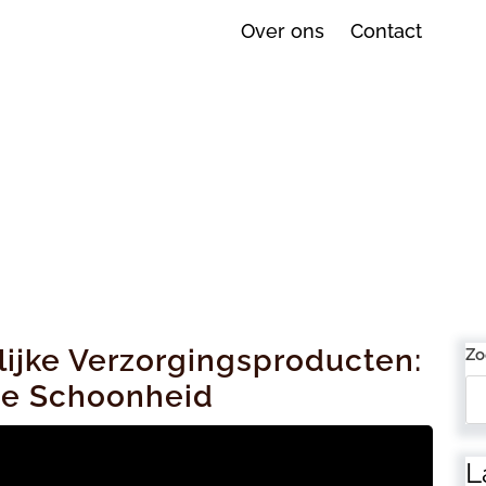
Over ons
Contact
lijke Verzorgingsproducten:
Zo
me Schoonheid
L