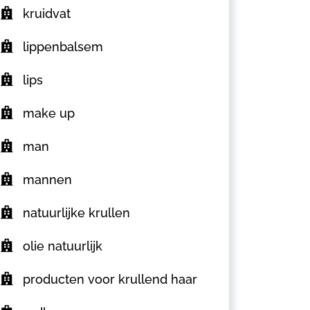
kruidvat
lippenbalsem
lips
make up
man
mannen
natuurlijke krullen
olie natuurlijk
producten voor krullend haar