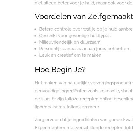
niet alleen beter voor je huid, maar ook voor de
Voordelen van Zelfgemaakt
Betere controle over wat je op je huid aanbr
Geschikt voor gevoelige huidtypes
Milieuvriendelijk en duurzaam
Persoonlijk aanpasbaar aan jouw behoeften
Leuk en creatief om te maken
Hoe Begin Je?
Het maken van natuurlijke verzorgingsproducten 
eenvoudige ingrediënten zoals kokosolie, sheabo
de slag. Er zijn talloze recepten online beschi
lippenbalsems, lotions en meer.
Zorg ervoor dat je ingrediënten van goede kwali
Experimenteer met verschillende recepten totd