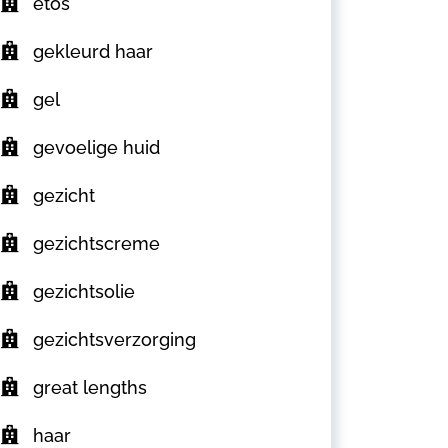
etos
gekleurd haar
gel
gevoelige huid
gezicht
gezichtscreme
gezichtsolie
gezichtsverzorging
great lengths
haar