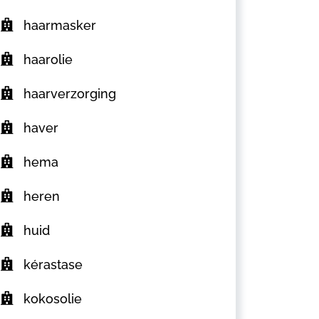
haarmasker
haarolie
haarverzorging
haver
hema
heren
huid
kérastase
kokosolie