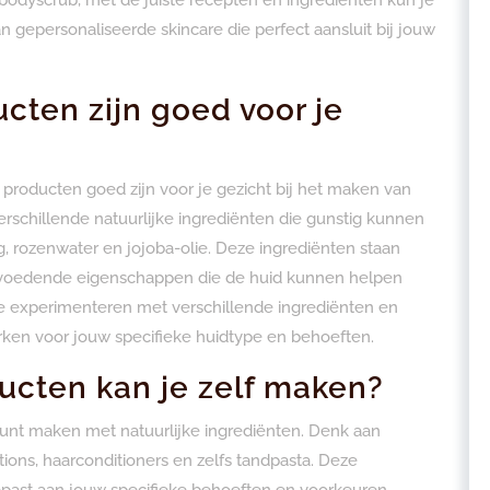
 gepersonaliseerde skincare die perfect aansluit bij jouw
cten zijn goed voor je
 producten goed zijn voor je gezicht bij het maken van
verschillende natuurlijke ingrediënten die gunstig kunnen
ing, rozenwater en jojoba-olie. Deze ingrediënten staan
voedende eigenschappen die de huid kunnen helpen
te experimenteren met verschillende ingrediënten en
ken voor jouw specifieke huidtype en behoeften.
ucten kan je zelf maken?
f kunt maken met natuurlijke ingrediënten. Denk aan
ions, haarconditioners en zelfs tandpasta. Deze
ast aan jouw specifieke behoeften en voorkeuren,