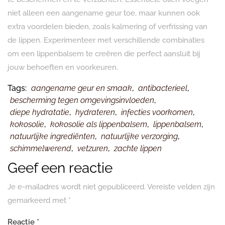
niet alleen een aangename geur toe, maar kunnen ook
extra voordelen bieden, zoals kalmering of verfrissing van
de lippen. Experimenteer met verschillende combinaties
om een lippenbalsem te creëren die perfect aansluit bij
jouw behoeften en voorkeuren.
Tags:
aangename geur en smaak
,
antibacterieel
,
bescherming tegen omgevingsinvloeden
,
diepe hydratatie
,
hydrateren
,
infecties voorkomen
,
kokosolie
,
kokosolie als lippenbalsem
,
lippenbalsem
,
natuurlijke ingrediënten
,
natuurlijke verzorging
,
schimmelwerend
,
vetzuren
,
zachte lippen
Geef een reactie
Je e-mailadres wordt niet gepubliceerd.
Vereiste velden zijn
gemarkeerd met
*
Reactie
*