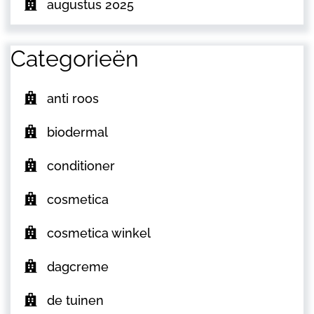
augustus 2025
Categorieën
anti roos
biodermal
conditioner
cosmetica
cosmetica winkel
dagcreme
de tuinen