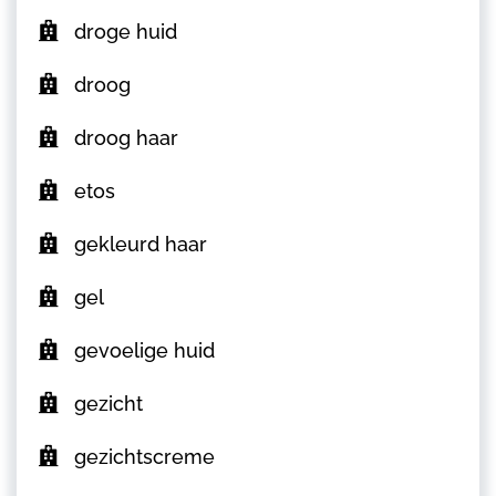
droge huid
droog
droog haar
etos
gekleurd haar
gel
gevoelige huid
gezicht
gezichtscreme