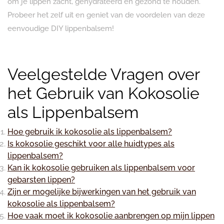
om je lippen zacht, gehydrateerd en gezond te houden.
Probeer het zelf uit en geniet van de voordelen van deze
eenvoudige DIY lippenbalsem!
Veelgestelde Vragen over
het Gebruik van Kokosolie
als Lippenbalsem
Hoe gebruik ik kokosolie als lippenbalsem?
Is kokosolie geschikt voor alle huidtypes als
lippenbalsem?
Kan ik kokosolie gebruiken als lippenbalsem voor
gebarsten lippen?
Zijn er mogelijke bijwerkingen van het gebruik van
kokosolie als lippenbalsem?
Hoe vaak moet ik kokosolie aanbrengen op mijn lippen