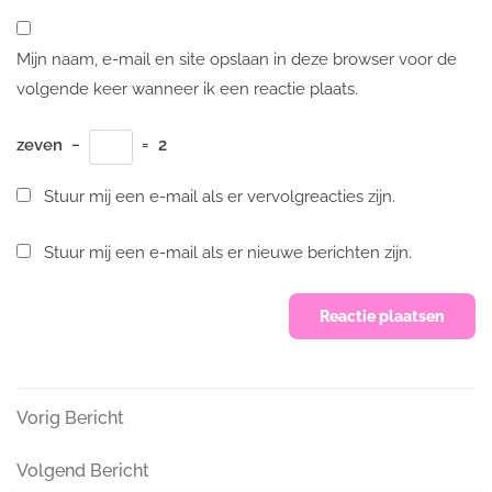
Mijn naam, e-mail en site opslaan in deze browser voor de
volgende keer wanneer ik een reactie plaats.
zeven
−
=
2
Stuur mij een e-mail als er vervolgreacties zijn.
Stuur mij een e-mail als er nieuwe berichten zijn.
Bericht
Vorig
Vorig Bericht
Bericht
navigatie
Volgend
Volgend Bericht