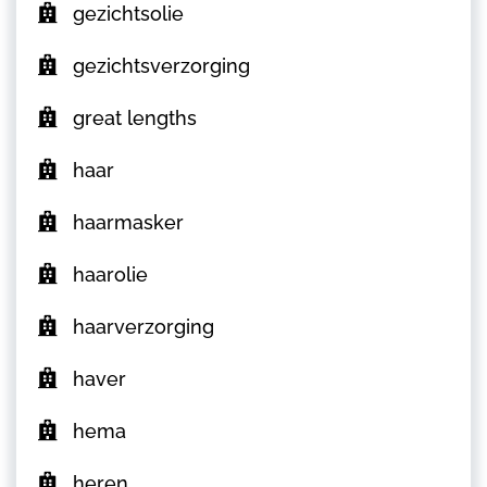
gezichtsolie
gezichtsverzorging
great lengths
haar
haarmasker
haarolie
haarverzorging
haver
hema
heren