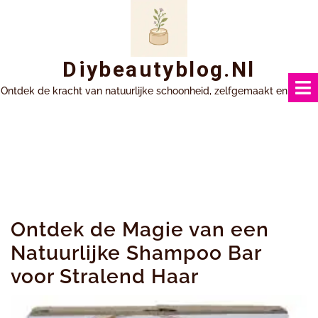
Ga
naar
inhoud
Diybeautyblog.nl
Ontdek de kracht van natuurlijke schoonheid, zelfgemaakt en uniek.
Ontdek de Magie van een
Natuurlijke Shampoo Bar
voor Stralend Haar