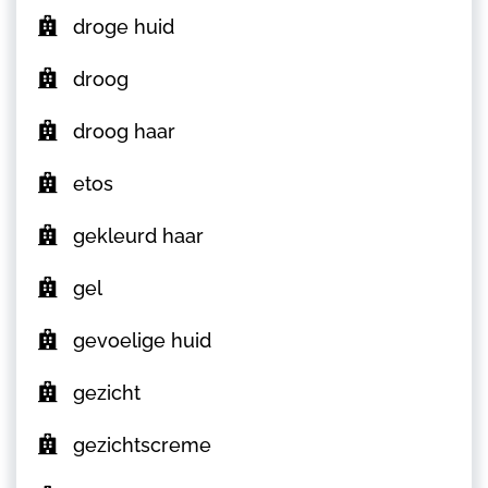
droge huid
droog
droog haar
etos
gekleurd haar
gel
gevoelige huid
gezicht
gezichtscreme