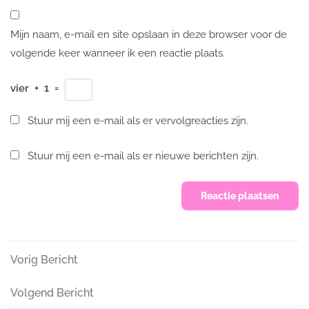
Mijn naam, e-mail en site opslaan in deze browser voor de
volgende keer wanneer ik een reactie plaats.
vier
+
1
=
Stuur mij een e-mail als er vervolgreacties zijn.
Stuur mij een e-mail als er nieuwe berichten zijn.
Bericht
Vorig
Vorig Bericht
Bericht
navigatie
Volgend
Volgend Bericht
Bericht