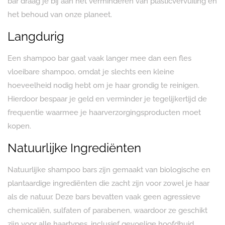
bar draag je bij aan het verminderen van plasticvervuiling en
het behoud van onze planeet.
Langdurig
Een shampoo bar gaat vaak langer mee dan een fles
vloeibare shampoo, omdat je slechts een kleine
hoeveelheid nodig hebt om je haar grondig te reinigen.
Hierdoor bespaar je geld en verminder je tegelijkertijd de
frequentie waarmee je haarverzorgingsproducten moet
kopen.
Natuurlijke Ingrediënten
Natuurlijke shampoo bars zijn gemaakt van biologische en
plantaardige ingrediënten die zacht zijn voor zowel je haar
als de natuur. Deze bars bevatten vaak geen agressieve
chemicaliën, sulfaten of parabenen, waardoor ze geschikt
zijn voor alle haartypes, inclusief gevoelige hoofdhuid.