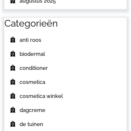
augustus 2025
Categorieën
anti roos
biodermal
conditioner
cosmetica
cosmetica winkel
dagcreme
de tuinen