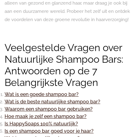
alleen van gezond en glanzend haar, maar draag je ook bij
aan een duurzamere wereld. Probeer het zelf uit en ontdek
de voordelen van deze groene revolutie in haarverzorging!
Veelgestelde Vragen over
Natuurlijke Shampoo Bars:
Antwoorden op de 7
Belangrijkste Vragen
Wat is een goede shampoo bar?
Wat is de beste natuurlijke shampoo bar?
Waarom een shampoo bar gebruiken?
Hoe maak je zelf een shampoo bar?
Is HappySoaps 100% natuurlijk?
Is een shampoo bar goed voor je haar?