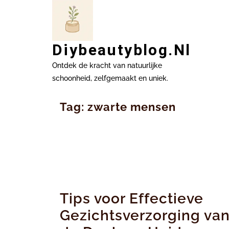
Ga
naar
inhoud
Diybeautyblog.nl
Ontdek de kracht van natuurlijke
schoonheid, zelfgemaakt en uniek.
Tag:
zwarte mensen
Tips voor Effectieve
Gezichtsverzorging va