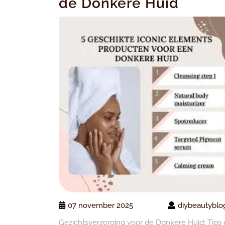
de Donkere Huid
07 november 2025
diybeautyblo
Gezichtsverzorging voor de Donkere Huid: Tips