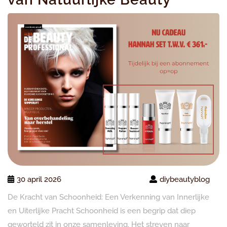
30 april 2026
diybeautyblog
De Kracht van Schoonheid: Een Verkenning van Innerlijke
en Uiterlijke Pracht Schoonheid is een begrip dat diep
geworteld zit in onze samenleving. Het streven naar