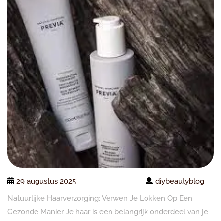
29 augustus 2025
diybeautyblog
Natuurlijke Haarverzorging: Verwen Je Lokken Op Een
Gezonde Manier Je haar is een belangrijk onderdeel van je