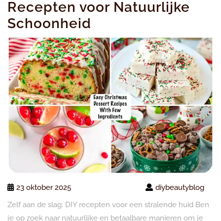
Recepten voor Natuurlijke
Schoonheid
23 oktober 2025
diybeautyblog
Zelf aan de slag: DIY recepten voor een stralende huid Ben
je op zoek naar natuurlijke en betaalbare manieren om je