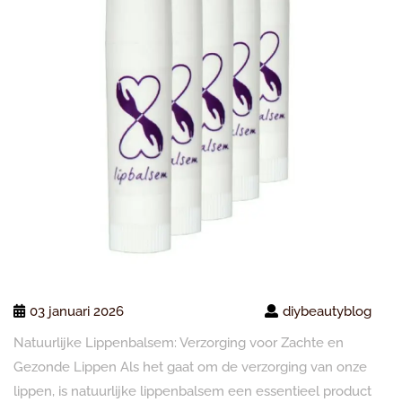
03 januari 2026
diybeautyblog
Natuurlijke Lippenbalsem: Verzorging voor Zachte en
Gezonde Lippen Als het gaat om de verzorging van onze
lippen, is natuurlijke lippenbalsem een essentieel product