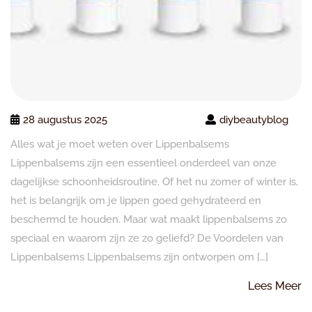
28 augustus 2025
diybeautyblog
Alles wat je moet weten over Lippenbalsems
Lippenbalsems zijn een essentieel onderdeel van onze
dagelijkse schoonheidsroutine. Of het nu zomer of winter is,
het is belangrijk om je lippen goed gehydrateerd en
beschermd te houden. Maar wat maakt lippenbalsems zo
speciaal en waarom zijn ze zo geliefd? De Voordelen van
Lippenbalsems Lippenbalsems zijn ontworpen om […]
L
Lees Meer
M