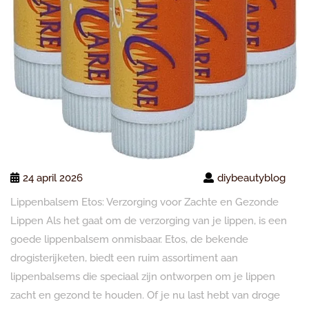
24 april 2026
diybeautyblog
Lippenbalsem Etos: Verzorging voor Zachte en Gezonde
Lippen Als het gaat om de verzorging van je lippen, is een
goede lippenbalsem onmisbaar. Etos, de bekende
drogisterijketen, biedt een ruim assortiment aan
lippenbalsems die speciaal zijn ontworpen om je lippen
zacht en gezond te houden. Of je nu last hebt van droge