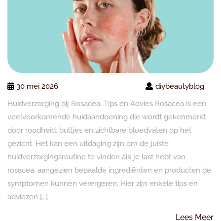
30 mei 2026
diybeautyblog
Huidverzorging bij Rosacea: Tips en Advies Rosacea is een
veelvoorkomende huidaandoening die wordt gekenmerkt
door roodheid, bultjes en zichtbare bloedvaten op het
gezicht. Het kan een uitdaging zijn om de juiste
huidverzorgingsroutine te vinden als je last hebt van
rosacea, aangezien bepaalde ingrediënten en producten de
symptomen kunnen verergeren. Hier zijn enkele tips en
adviezen […]
L
Lees Meer