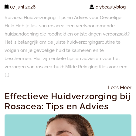
07 juni 2026
diybeautyblog
Rosacea Huidverzorging: Tips en Advies voor Gevoelige
Huid Heb je last van rosacea, een veelvoorkomende
huidaandoening die roodheid en ontstekingen veroorzaakt?
Het is belangrijk om de juiste huidverzorgingsroutine te
volgen om je gevoelige huid te kalmeren en te
beschermen. Hier zijn enkele tips en adviezen voor het
verzorgen van rosacea-huid: Milde Reiniging Kies voor een
[…]
L
Lees Meer
Effectieve Huidverzorging bij
M
Rosacea: Tips en Advies