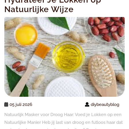
Natuurlijke Wijze
05 juli 2026
diybeautyblog
Natuurlijk Masker voor Droog Haar: Voed je Lokken op een
Natuurlijke Manier Heb jij last van droog en futloos haar dat