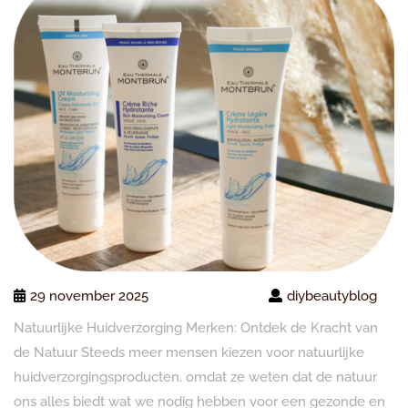
29 november 2025
diybeautyblog
Natuurlijke Huidverzorging Merken: Ontdek de Kracht van
de Natuur Steeds meer mensen kiezen voor natuurlijke
huidverzorgingsproducten, omdat ze weten dat de natuur
ons alles biedt wat we nodig hebben voor een gezonde en