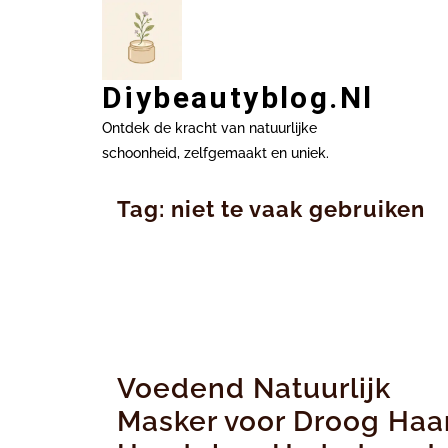
Ga
naar
inhoud
Diybeautyblog.nl
Ontdek de kracht van natuurlijke
schoonheid, zelfgemaakt en uniek.
Tag:
niet te vaak gebruiken
Voedend Natuurlijk
Masker voor Droog Haar