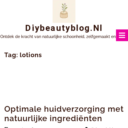
Ga
naar
inhoud
Diybeautyblog.nl
Ontdek de kracht van natuurlijke schoonheid, zelfgemaakt en uniek.
Tag:
lotions
Optimale huidverzorging met
natuurlijke ingrediënten