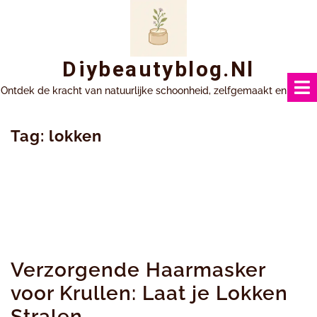
Ga
naar
inhoud
Diybeautyblog.nl
Ontdek de kracht van natuurlijke schoonheid, zelfgemaakt en uniek.
Tag:
lokken
Verzorgende Haarmasker
voor Krullen: Laat je Lokken
Stralen