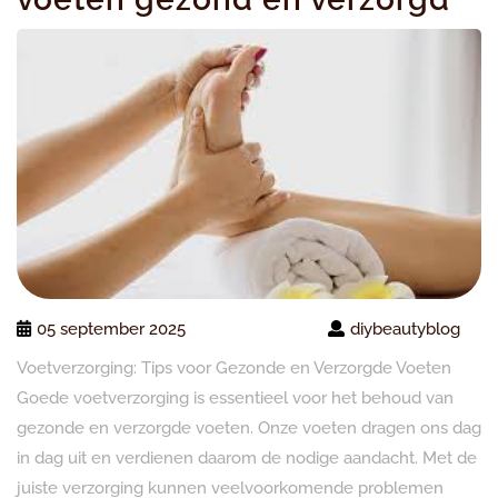
05 september 2025
diybeautyblog
Voetverzorging: Tips voor Gezonde en Verzorgde Voeten
Goede voetverzorging is essentieel voor het behoud van
gezonde en verzorgde voeten. Onze voeten dragen ons dag
in dag uit en verdienen daarom de nodige aandacht. Met de
juiste verzorging kunnen veelvoorkomende problemen