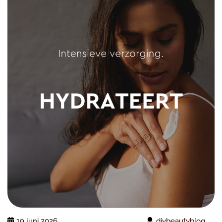
19 juni 2026
diybeautyblog