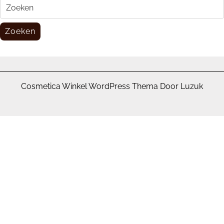
Zoeken
naar:
Zoeken
Cosmetica Winkel WordPress Thema Door Luzuk