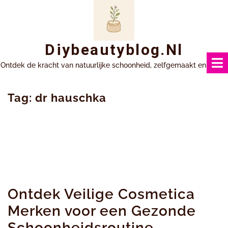
Ga
naar
inhoud
Diybeautyblog.nl
Ontdek de kracht van natuurlijke schoonheid, zelfgemaakt en uniek.
Tag:
dr hauschka
Ontdek Veilige Cosmetica
Merken voor een Gezonde
Schoonheidsroutine