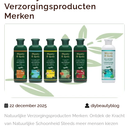
Verzorgingsproducten
Merken
22 december 2025
diybeautyblog
Natuurlijke Verzorgingsproducten Merken: Ontdek de Kracht
van Natuurlijke Schoonheid Steeds meer mensen kiezen