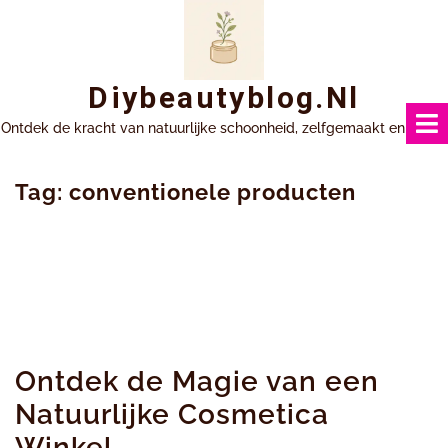
Ga
naar
inhoud
Diybeautyblog.nl
Ontdek de kracht van natuurlijke schoonheid, zelfgemaakt en uniek.
Tag:
conventionele producten
Ontdek de Magie van een
Natuurlijke Cosmetica
Winkel