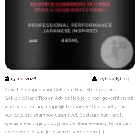
15 mei 2026
diybeautyblog
Artikel: Shampoo voor Gekleurd Haar Shampoo voor
Gekleurd Haar: Tips en Advies Heb je je haar geverfd en wil
je de kleur zo lang mogelijk behouden? Dan is het gebruik
van de juiste shampoo essentieel. Gekleurd haar heeft
speciale verzorging nodig om de kleur levendig te houden
en de conditie van je lokken te verbeteren. […]