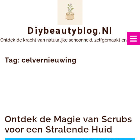
Ga
naar
inhoud
Diybeautyblog.nl
Ontdek de kracht van natuurlijke schoonheid, zelfgemaakt en uniek.
Tag:
celvernieuwing
Ontdek de Magie van Scrubs
voor een Stralende Huid