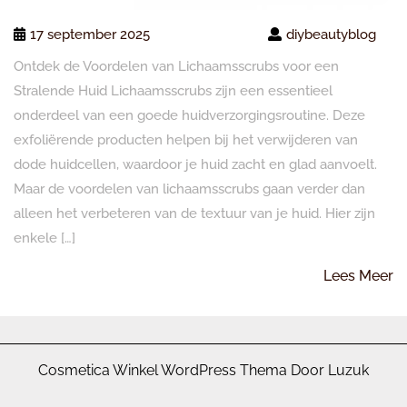
17 september 2025
diybeautyblog
Ontdek de Voordelen van Lichaamsscrubs voor een
Stralende Huid Lichaamsscrubs zijn een essentieel
onderdeel van een goede huidverzorgingsroutine. Deze
exfoliërende producten helpen bij het verwijderen van
dode huidcellen, waardoor je huid zacht en glad aanvoelt.
Maar de voordelen van lichaamsscrubs gaan verder dan
alleen het verbeteren van de textuur van je huid. Hier zijn
enkele […]
L
Lees Meer
M
Cosmetica Winkel WordPress Thema Door Luzuk