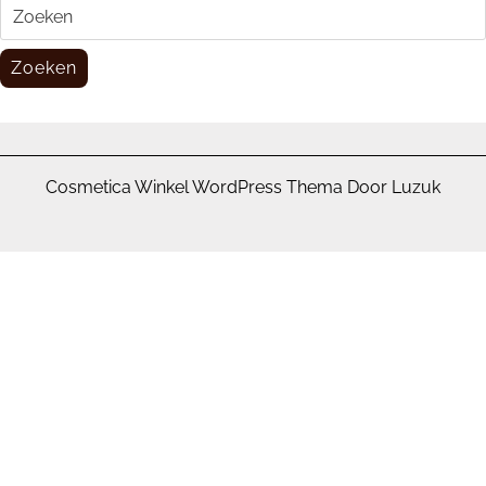
Zoeken
naar:
Zoeken
Cosmetica Winkel WordPress Thema Door Luzuk