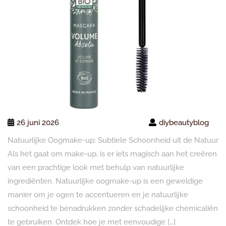
26 juni 2026
diybeautyblog
Natuurlijke Oogmake-up: Subtiele Schoonheid uit de Natuur
Als het gaat om make-up, is er iets magisch aan het creëren
van een prachtige look met behulp van natuurlijke
ingrediënten. Natuurlijke oogmake-up is een geweldige
manier om je ogen te accentueren en je natuurlijke
schoonheid te benadrukken zonder schadelijke chemicaliën
te gebruiken. Ontdek hoe je met eenvoudige […]