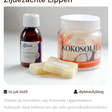
10 juli 2026
diybeautyblog
Ontdek de Voordelen van Kokosolie Lippenbalsem
Kokosolie staat bekend om zijn vele gezondheidsvoordelen