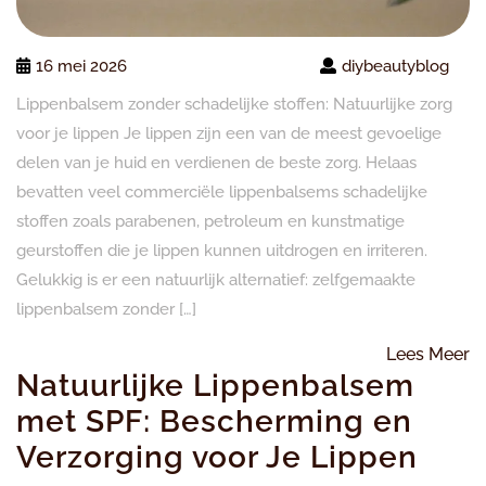
16 mei 2026
diybeautyblog
Lippenbalsem zonder schadelijke stoffen: Natuurlijke zorg
voor je lippen Je lippen zijn een van de meest gevoelige
delen van je huid en verdienen de beste zorg. Helaas
bevatten veel commerciële lippenbalsems schadelijke
stoffen zoals parabenen, petroleum en kunstmatige
geurstoffen die je lippen kunnen uitdrogen en irriteren.
Gelukkig is er een natuurlijk alternatief: zelfgemaakte
lippenbalsem zonder […]
L
Lees Meer
Natuurlijke Lippenbalsem
M
met SPF: Bescherming en
Verzorging voor Je Lippen