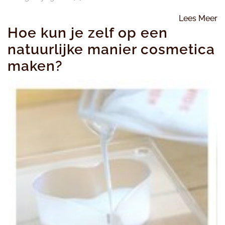
L
Lees Meer
Hoe kun je zelf op een
M
natuurlijke manier cosmetica
maken?