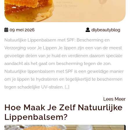
09 mei 2026
diybeautyblog
Natuurlijke Lippenbalsem met SPF: Bescherming en
Verzorging voor Je Lippen Je lippen zijn een van de meest
gevoelige delen van je huid en verdienen daarom speciale
aandacht als het gaat om bescherming tegen de zon.
Natuurlijke lippenbalsem met SPF is een geweldige manier
om je lippen te hydrateren en tegelijkertijd te beschermen
tegen schadelijke UV-stralen. […]
L
Lees Meer
Hoe Maak Je Zelf Natuurlijke
M
Lippenbalsem?