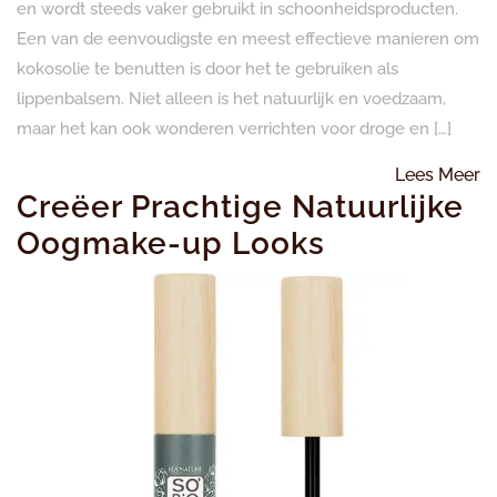
en wordt steeds vaker gebruikt in schoonheidsproducten.
Een van de eenvoudigste en meest effectieve manieren om
kokosolie te benutten is door het te gebruiken als
lippenbalsem. Niet alleen is het natuurlijk en voedzaam,
maar het kan ook wonderen verrichten voor droge en […]
L
Lees Meer
Creëer Prachtige Natuurlijke
M
Oogmake-up Looks