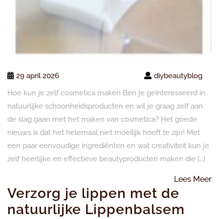
29 april 2026
diybeautyblog
Hoe kun je zelf cosmetica maken Ben je geïnteresseerd in
natuurlijke schoonheidsproducten en wil je graag zelf aan
de slag gaan met het maken van cosmetica? Het goede
nieuws is dat het helemaal niet moeilijk hoeft te zijn! Met
een paar eenvoudige ingrediënten en wat creativiteit kun je
zelf heerlijke en effectieve beautyproducten maken die […]
L
Lees Meer
Verzorg je lippen met de
M
natuurlijke Lippenbalsem