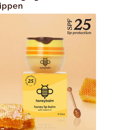
ippen