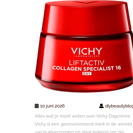
10 juni 2026
diybeautyblo
Alles wat je moet weten over Vichy Dagcrème
Vichy is een gerenommeerd merk in de wereld
van huidverzorging en staat bekend om zijn