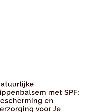
atuurlijke
ippenbalsem met SPF:
escherming en
erzorging voor Je