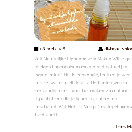
08 mei 2026
diybeautyblo
Zelf Natuurlijke Lippenbalsem Maken Wil je gr
je eigen lippenbalsem maken met natuurlijke
ingrediënten? Het is eenvoudig, leuk en je weet
precies wat er in zit! In dit artikel delen we een
eenvoudig recept voor het maken van natuurlij
lippenbalsem die je lippen hydrateert en
beschermt. Wat Heb Je Nodig: 1 eetlepel bijen
1 eetlepel […]
Lees M