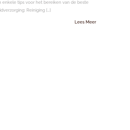
jn enkele tips voor het bereiken van de beste
idverzorging: Reiniging […]
Lees
Lees Meer
Meer