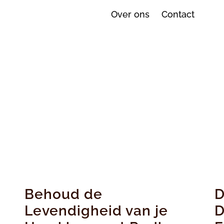
Over ons
Contact
Behoud de
D
Levendigheid van je
D