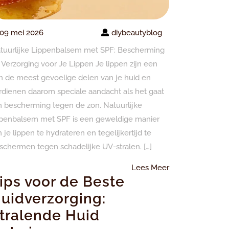
09 mei 2026
diybeautyblog
tuurlijke Lippenbalsem met SPF: Bescherming
 Verzorging voor Je Lippen Je lippen zijn een
n de meest gevoelige delen van je huid en
rdienen daarom speciale aandacht als het gaat
 bescherming tegen de zon. Natuurlijke
ppenbalsem met SPF is een geweldige manier
 je lippen te hydrateren en tegelijkertijd te
schermen tegen schadelijke UV-stralen. […]
Lees
Lees Meer
ips voor de Beste
Meer
uidverzorging:
tralende Huid