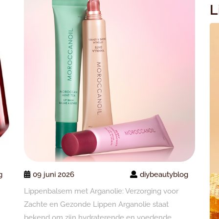
L
g
09 juni 2026
diybeautyblog
Lippenbalsem met Arganolie: Verzorging voor
Zachte en Gezonde Lippen Arganolie staat
bekend om zijn hydraterende en voedende