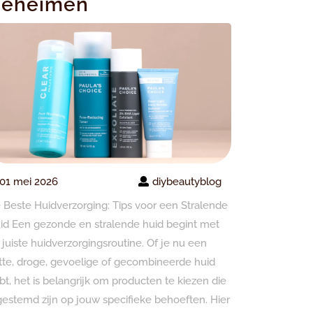
eheimen
01 mei 2026
diybeautyblog
 Beste Huidverzorging: Tips voor een Stralende
id Een gezonde en stralende huid begint met
 juiste huidverzorgingsroutine. Of je nu een
tte, droge, gevoelige of gecombineerde huid
bt, het is belangrijk om producten te kiezen die
gestemd zijn op jouw specifieke behoeften. Hier