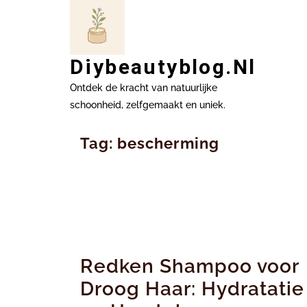
Ga
naar
inhoud
Diybeautyblog.nl
Ontdek de kracht van natuurlijke
schoonheid, zelfgemaakt en uniek.
Tag:
bescherming
Redken Shampoo voor
Droog Haar: Hydratatie